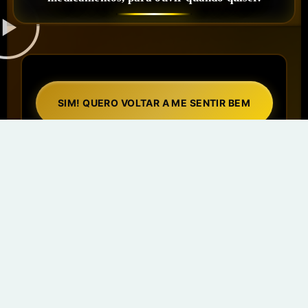
SIM! QUERO VOLTAR A ME SENTIR BEM
Protocolo clínico
Baseado em 25 anos de experiência
O equivalente a meses de terapia tradicional
Os áudios e sessões de hipnose não substituem
acompanhamento médico ou psicológico, mas funcionam
como uma poderosa terapia complementar, amplamente
reconhecida por sua eficácia em questões emocionais e